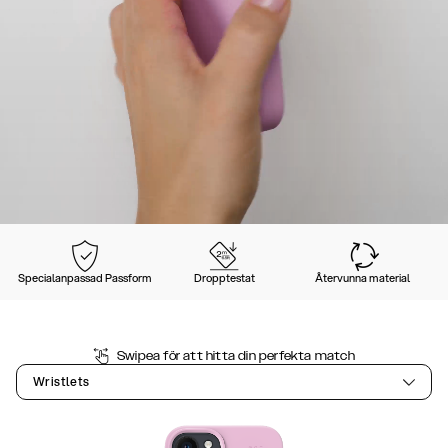
Specialanpassad Passform
Dropptestat
Återvunna material
Swipea för att hitta din perfekta match
Wristlets