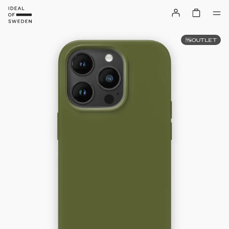
OUTLET