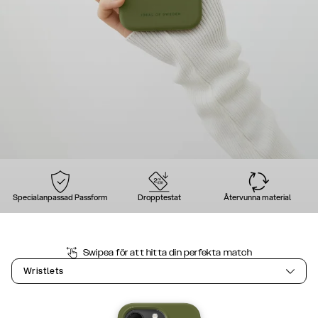
Specialanpassad Passform
Dropptestat
Återvunna material
Swipea för att hitta din perfekta match
Wristlets