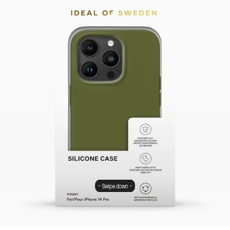
Swipe down