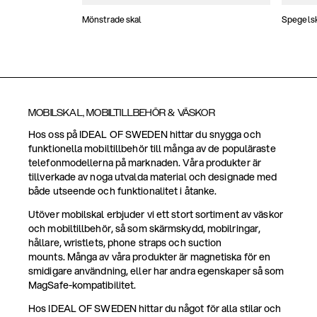
Mönstrade skal
Spegels
MOBILSKAL, MOBILTILLBEHÖR & VÄSKOR
Hos oss på IDEAL OF SWEDEN hittar du snygga och
funktionella mobiltillbehör till många av de populäraste
telefonmodellerna på marknaden. Våra produkter är
tillverkade av noga utvalda material och designade med
både utseende och funktionalitet i åtanke.
Utöver mobilskal erbjuder vi ett stort sortiment av väskor
och mobiltillbehör, så som skärmskydd, mobilringar,
hållare, wristlets, phone straps och suction
mounts. Många av våra produkter är magnetiska för en
smidigare användning, eller har andra egenskaper så som
MagSafe-kompatibilitet.
Hos IDEAL OF SWEDEN hittar du något för alla stilar och