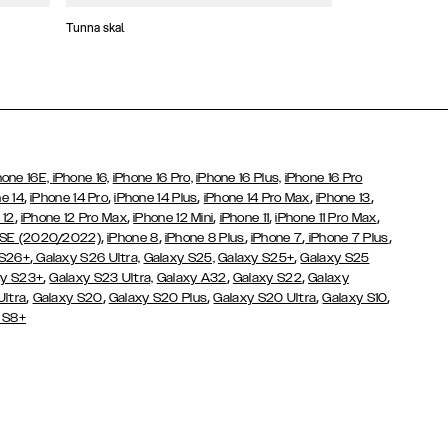
Tunna skal
Plånboksfodral
hone 16E,
iPhone 16,
iPhone 16 Pro,
iPhone 16 Plus,
iPhone 16 Pro
,
,
,
,
,
e 14
iPhone 14 Pro
iPhone 14 Plus
iPhone 14 Pro Max
iPhone 13
,
,
,
,
,
 12
iPhone 12 Pro Max
iPhone 12 Mini
iPhone 11
iPhone 11 Pro Max
,
,
,
,
,
 SE (2020/2022)
iPhone 8
iPhone 8 Plus
iPhone 7
iPhone 7 Plus
,
,
 S26+
Galaxy S26 Ultra,
Galaxy S25,
Galaxy S25+
Galaxy S25
,
,
,
y S23+
Galaxy S23 Ultra,
Galaxy
A32
Galaxy S22
Galaxy
,
,
,
,
,
Ultra
Galaxy S20
Galaxy S20 Plus
Galaxy S20 Ultra
Galaxy S10
 S8+