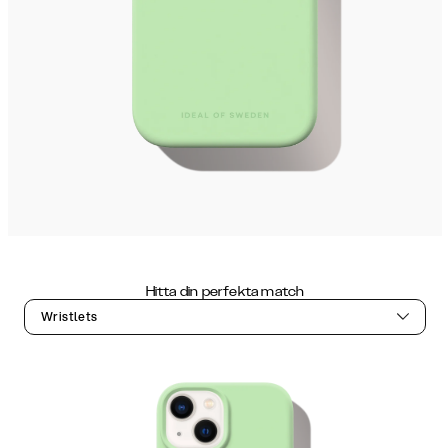
Hitta din perfekta match
Wristlets