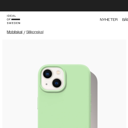
NYHETER
BÄ
Mobilskal
/
Silikonskal