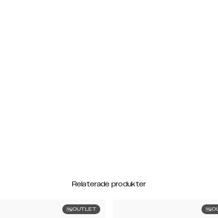
Relaterade produkter
OUTLET
O