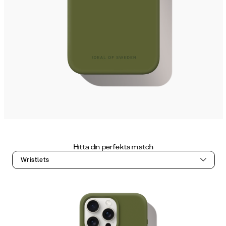
Hitta din perfekta match
Wristlets