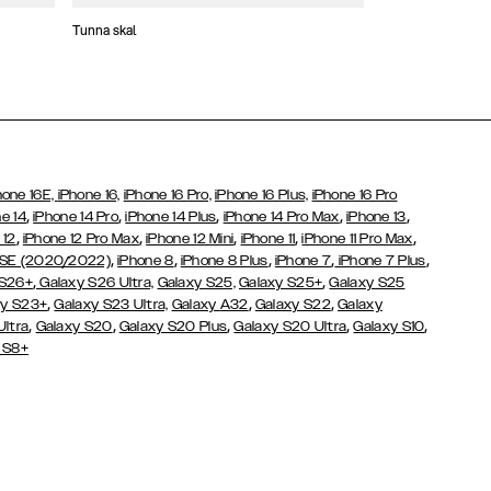
Tunna skal
Plånboksfodral
hone 16E,
iPhone 16,
iPhone 16 Pro,
iPhone 16 Plus,
iPhone 16 Pro
,
,
,
,
,
e 14
iPhone 14 Pro
iPhone 14 Plus
iPhone 14 Pro Max
iPhone 13
,
,
,
,
,
 12
iPhone 12 Pro Max
iPhone 12 Mini
iPhone 11
iPhone 11 Pro Max
,
,
,
,
,
 SE (2020/2022)
iPhone 8
iPhone 8 Plus
iPhone 7
iPhone 7 Plus
,
,
 S26+
Galaxy S26 Ultra,
Galaxy S25,
Galaxy S25+
Galaxy S25
,
,
,
y S23+
Galaxy S23 Ultra,
Galaxy
A32
Galaxy S22
Galaxy
,
,
,
,
,
Ultra
Galaxy S20
Galaxy S20 Plus
Galaxy S20 Ultra
Galaxy S10
 S8+