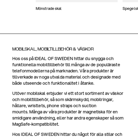
Mönstrade skal
Spegels
MOBILSKAL, MOBILTILLBEHÖR & VÄSKOR
Hos oss på IDEAL OF SWEDEN hittar du snygga och
funktionella mobiltillbehör till många av de populäraste
telefonmodellerna på marknaden. Våra produkter är
tillverkade av noga utvalda material och designade med
både utseende och funktionalitet i åtanke.
Utöver mobilskal erbjuder vi ett stort sortiment av väskor
och mobiltillbehör, så som skärmskydd, mobilringar,
hållare, wristlets, phone straps och suction
mounts. Många av våra produkter är magnetiska för en
smidigare användning, eller har andra egenskaper så som
MagSafe-kompatibilitet.
Hos IDEAL OF SWEDEN hittar du något för alla stilar och