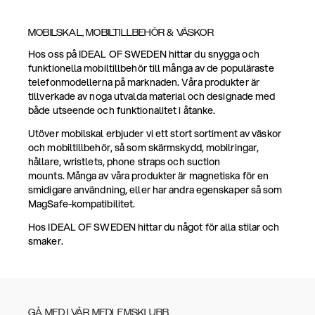
MOBILSKAL, MOBILTILLBEHÖR & VÄSKOR
Hos oss på IDEAL OF SWEDEN hittar du snygga och
funktionella mobiltillbehör till många av de populäraste
telefonmodellerna på marknaden. Våra produkter är
tillverkade av noga utvalda material och designade med
både utseende och funktionalitet i åtanke.
Utöver mobilskal erbjuder vi ett stort sortiment av väskor
och mobiltillbehör, så som skärmskydd, mobilringar,
hållare, wristlets, phone straps och suction
mounts. Många av våra produkter är magnetiska för en
smidigare användning, eller har andra egenskaper så som
MagSafe-kompatibilitet.
Hos IDEAL OF SWEDEN hittar du något för alla stilar och
smaker.
GÅ MED I VÅR MEDLEMSKLUBB