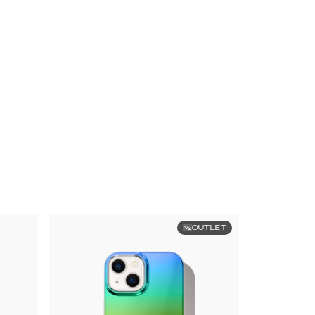
OUTLET