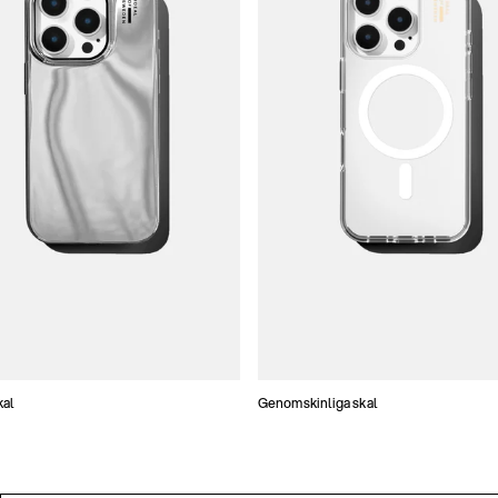
kal
Genomskinliga skal