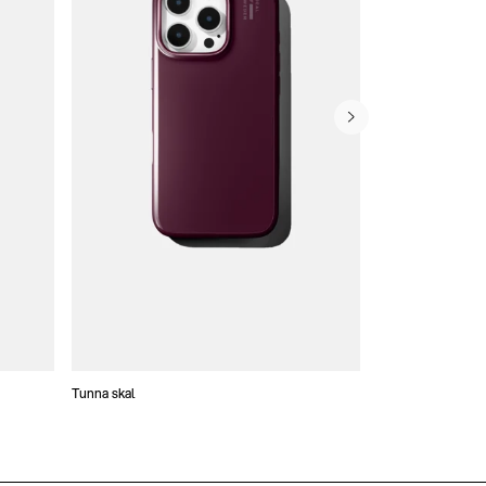
Tunna skal
Plånboksfodral