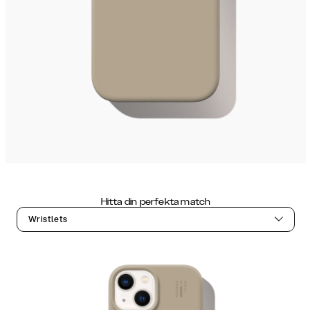
Hitta din perfekta match
Wristlets