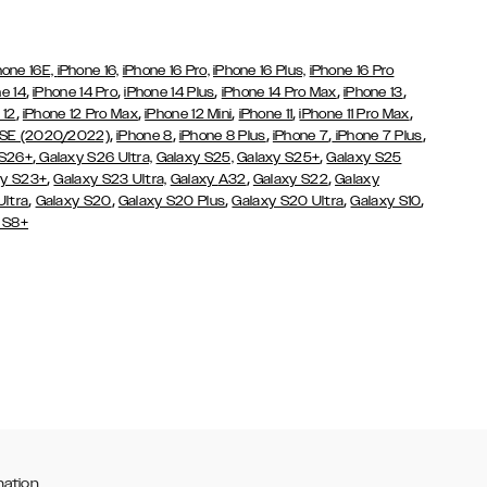
hone 16E,
iPhone 16,
iPhone 16 Pro,
iPhone 16 Plus,
iPhone 16 Pro
,
,
,
,
,
e 14
iPhone 14 Pro
iPhone 14 Plus
iPhone 14 Pro Max
iPhone 13
,
,
,
,
,
 12
iPhone 12 Pro Max
iPhone 12 Mini
iPhone 11
iPhone 11 Pro Max
,
,
,
,
,
 SE (2020/2022)
iPhone 8
iPhone 8 Plus
iPhone 7
iPhone 7 Plus
,
,
 S26+
Galaxy S26 Ultra,
Galaxy S25,
Galaxy S25+
Galaxy S25
,
,
,
y S23+
Galaxy S23 Ultra,
Galaxy
A32
Galaxy S22
Galaxy
,
,
,
,
,
Ultra
Galaxy S20
Galaxy S20 Plus
Galaxy S20 Ultra
Galaxy S10
 S8+
mation