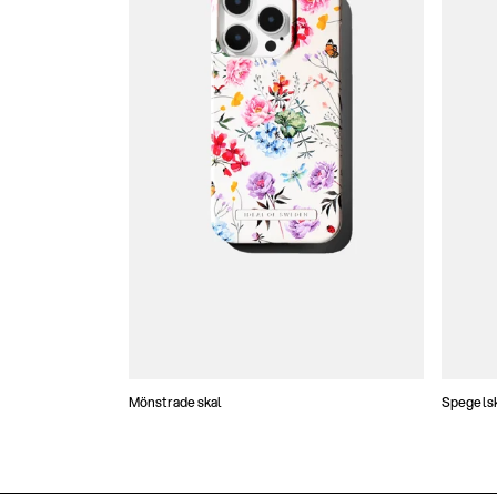
Mönstrade skal
Spegels