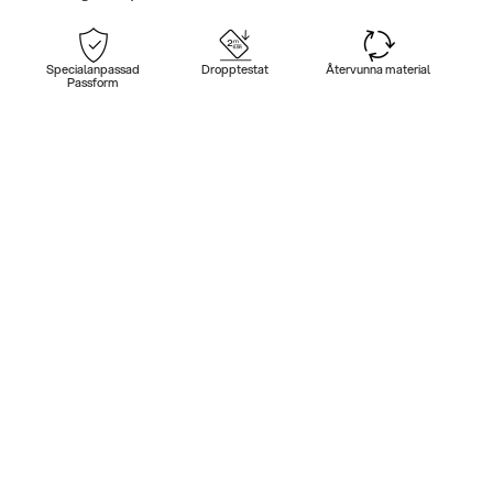
Specialanpassad
Dropptestat
Återvunna material
Passform