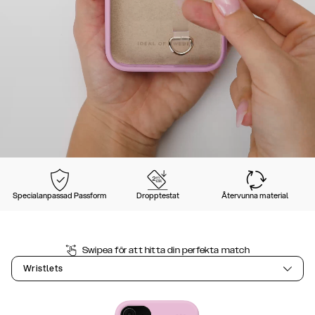
Specialanpassad Passform
Dropptestat
Återvunna material
Swipea för att hitta din perfekta match
Wristlets