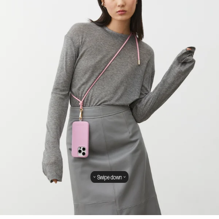
Swipe down