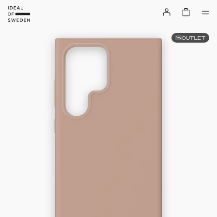
OUTLET