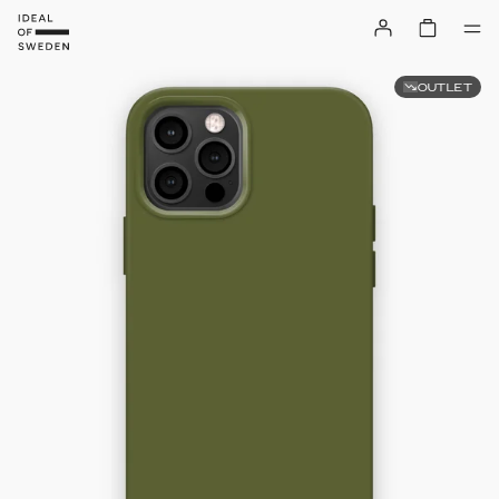
OUTLET