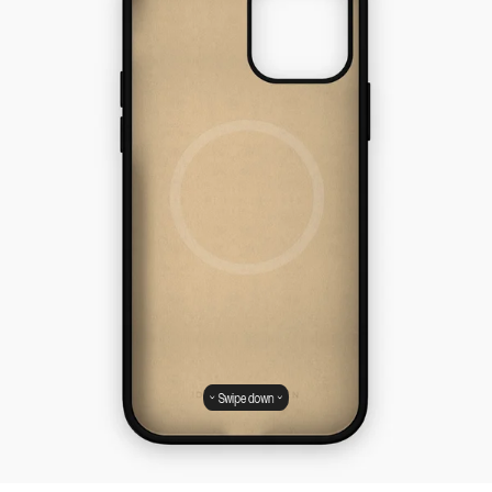
Swipe down