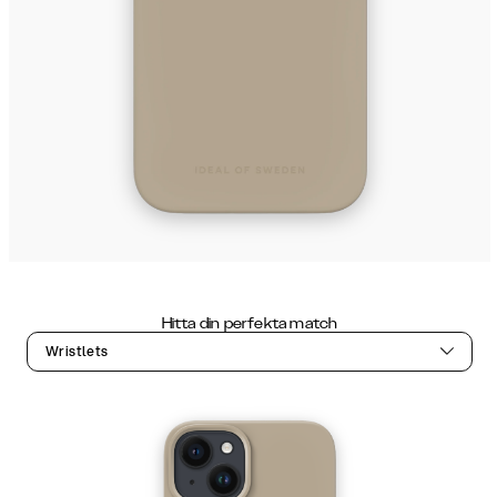
Hitta din perfekta match
Wristlets