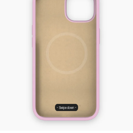
Swipe down