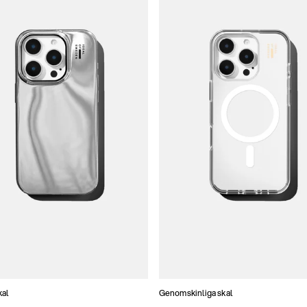
kal
Genomskinliga skal