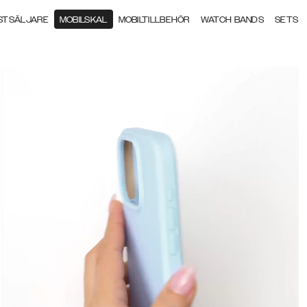
STSÄLJARE
MOBILSKAL
MOBILTILLBEHÖR
WATCH BANDS
SETS