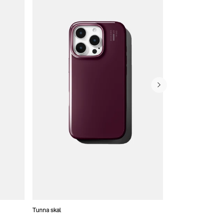
Tunna skal
Plånboksfodral