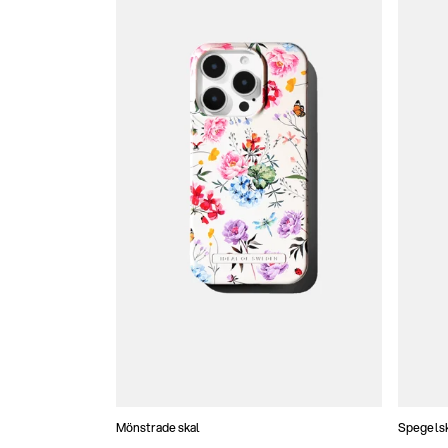
Mönstrade skal
Spegels