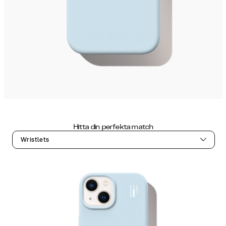
Hitta din perfekta match
Wristlets