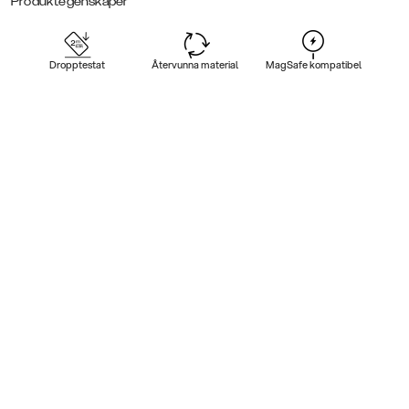
Produktegenskaper
Dropptestat
Återvunna material
MagSafe kompatibel