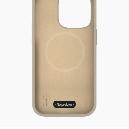
Swipe down