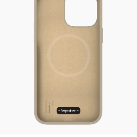
Swipe down