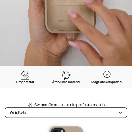
Dropptestat
Återvunna material
MagSafe kompatibel
Swipea för att hitta din perfekta match
Wristlets