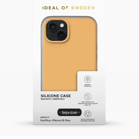
Swipe down