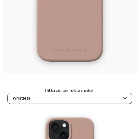
Hitta din perfekta match
Wristlets