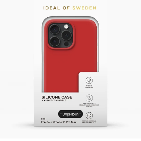
Swipe down