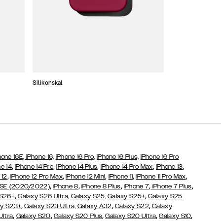
Silikonskal
Tunna skal
hone 16E,
iPhone 16,
iPhone 16 Pro,
iPhone 16 Plus,
iPhone 16 Pro
,
,
,
,
,
e 14
iPhone 14 Pro
iPhone 14 Plus
iPhone 14 Pro Max
iPhone 13
,
,
,
,
,
 12
iPhone 12 Pro Max
iPhone 12 Mini
iPhone 11
iPhone 11 Pro Max
,
,
,
,
,
 SE (2020/2022)
iPhone 8
iPhone 8 Plus
iPhone 7
iPhone 7 Plus
,
,
 S26+
Galaxy S26 Ultra,
Galaxy S25,
Galaxy S25+
Galaxy S25
,
,
,
y S23+
Galaxy S23 Ultra,
Galaxy
A32
Galaxy S22
Galaxy
,
,
,
,
,
Ultra
Galaxy S20
Galaxy S20 Plus
Galaxy S20 Ultra
Galaxy S10