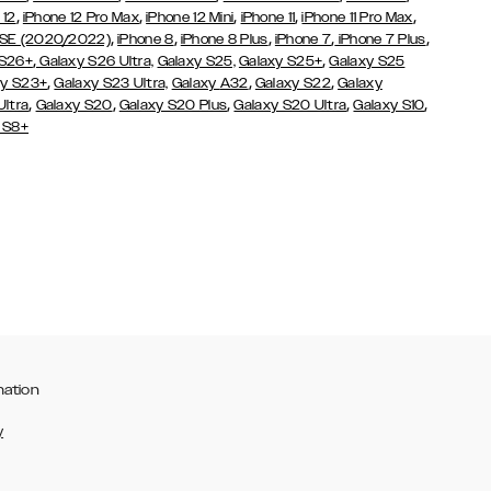
,
,
,
,
,
 12
iPhone 12 Pro Max
iPhone 12 Mini
iPhone 11
iPhone 11 Pro Max
,
,
,
,
,
 SE (2020/2022)
iPhone 8
iPhone 8 Plus
iPhone 7
iPhone 7 Plus
,
,
 S26+
Galaxy S26 Ultra,
Galaxy S25,
Galaxy S25+
Galaxy S25
,
,
,
y S23+
Galaxy S23 Ultra,
Galaxy
A32
Galaxy S22
Galaxy
,
,
,
,
,
Ultra
Galaxy S20
Galaxy S20 Plus
Galaxy S20 Ultra
Galaxy S10
 S8+
mation
y