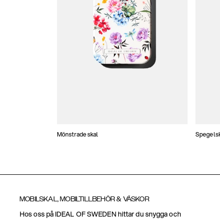
Mönstrade skal
Spegels
MOBILSKAL, MOBILTILLBEHÖR & VÄSKOR
Hos oss på IDEAL OF SWEDEN hittar du snygga och