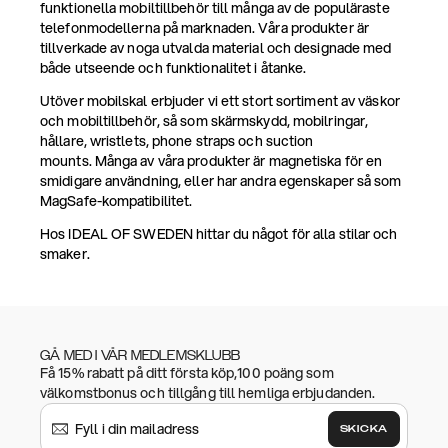
funktionella mobiltillbehör till många av de populäraste
telefonmodellerna på marknaden. Våra produkter är
tillverkade av noga utvalda material och designade med
både utseende och funktionalitet i åtanke.
Utöver mobilskal erbjuder vi ett stort sortiment av väskor
och mobiltillbehör, så som skärmskydd, mobilringar,
hållare, wristlets, phone straps och suction
mounts. Många av våra produkter är magnetiska för en
smidigare användning, eller har andra egenskaper så som
MagSafe-kompatibilitet.
Hos IDEAL OF SWEDEN hittar du något för alla stilar och
smaker.
GÅ MED I VÅR MEDLEMSKLUBB
Få 15% rabatt på ditt första köp,100 poäng som
välkomstbonus och tillgång till hemliga erbjudanden.
SKICKA