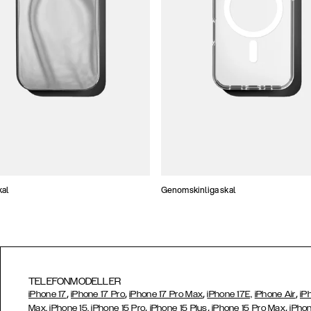
kal
Genomskinliga skal
TELEFONMODELLER
,
,
,
,
iPhone 17
iPhone 17 Pro
iPhone 17 Pro Max
iPhone 17E,
iPhone Air
iP
,
,
,
Max,
iPhone 15,
iPhone 15 Pro
iPhone 15 Plus
iPhone 15 Pro Max
iPhon