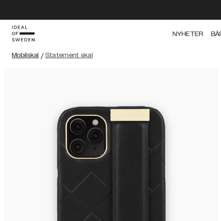
NYHETER
BÄ
Mobilskal
/
Statement skal