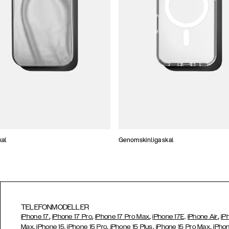
kal
Genomskinliga skal
TELEFONMODELLER
,
,
,
,
iPhone 17
iPhone 17 Pro
iPhone 17 Pro Max
iPhone 17E,
iPhone Air
iP
,
,
,
Max,
iPhone 15,
iPhone 15 Pro
iPhone 15 Plus
iPhone 15 Pro Max
iPhon