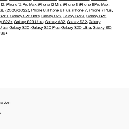
,
,
,
,
,
 12
iPhone 12 Pro Max
iPhone 12 Mini
iPhone 11
iPhone 11 Pro Max
,
,
,
,
,
 SE (2020/2022)
iPhone 8
iPhone 8 Plus
iPhone 7
iPhone 7 Plus
,
,
 S26+
Galaxy S26 Ultra,
Galaxy S25,
Galaxy S25+
Galaxy S25
,
,
,
y S23+
Galaxy S23 Ultra,
Galaxy
A32
Galaxy S22
Galaxy
,
,
,
,
,
Ultra
Galaxy S20
Galaxy S20 Plus
Galaxy S20 Ultra
Galaxy S10
 S8+
mation
y