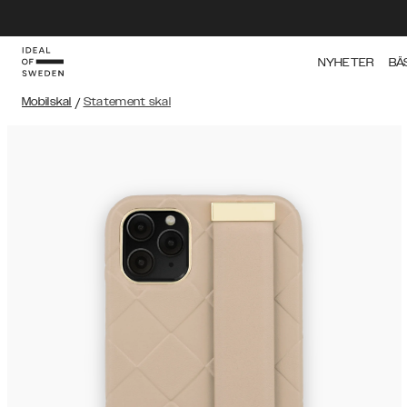
NYHETER
BÄ
Mobilskal
/
Statement skal