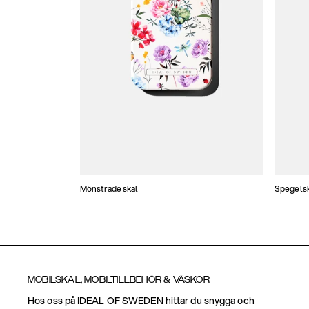
Mönstrade skal
Spegels
MOBILSKAL, MOBILTILLBEHÖR & VÄSKOR
Hos oss på IDEAL OF SWEDEN hittar du snygga och