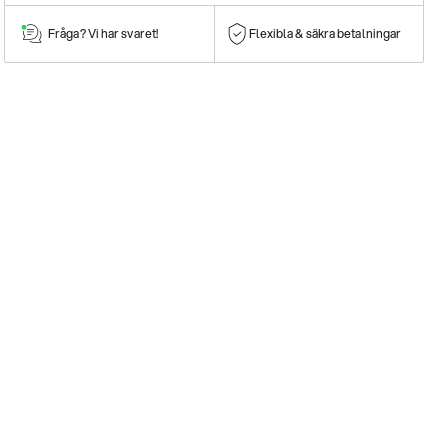
Fråga? Vi har svaret!
Flexibla & säkra betalningar