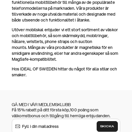
funktionella mobiltillbehör till många av de populäraste
telefonmodellerna på marknaden. Våra produkter är
tillverkade av noga utvalda material och designade med
både utseende och funktionalitet i åtanke.
Utöver mobilskal erbjuder vi ett stort sortiment av väskor
och mobiltillbehör, så som skärmskydd, mobilringar,
hållare, wristlets, phone straps och suction
mounts. Många av våra produkter är magnetiska för en
smidigare användning, eller har andra egenskaper så som
MagSafe-kompatibilitet.
Hos IDEAL OF SWEDEN hittar du något för alla stilar och
smaker.
GÅ MED I VÅR MEDLEMSKLUBB
Få 15% rabatt på ditt första köp,100 poäng som
välkomstbonus och tillgång till hemliga erbjudanden.
SKICKA