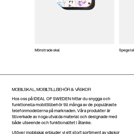
Mönstrade skal
Spegels
MOBILSKAL, MOBILTILLBEHÖR & VÄSKOR
Hos oss på IDEAL OF SWEDEN hittar du snygga och
funktionella mobiltillbehör till många av de populäraste
telefonmodellerna på marknaden. Våra produkter är
tillverkade av noga utvalda material och designade med
både utseende och funktionalitet i åtanke.
Utöver mobilskal erbjuder vi ett stort sortiment av väskor