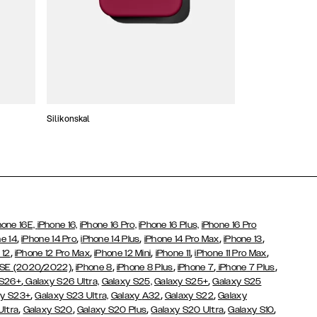
Silikonskal
Tunna skal
hone 16E,
iPhone 16,
iPhone 16 Pro,
iPhone 16 Plus,
iPhone 16 Pro
,
,
,
,
,
e 14
iPhone 14 Pro
iPhone 14 Plus
iPhone 14 Pro Max
iPhone 13
,
,
,
,
,
 12
iPhone 12 Pro Max
iPhone 12 Mini
iPhone 11
iPhone 11 Pro Max
,
,
,
,
,
 SE (2020/2022)
iPhone 8
iPhone 8 Plus
iPhone 7
iPhone 7 Plus
,
,
 S26+
Galaxy S26 Ultra,
Galaxy S25,
Galaxy S25+
Galaxy S25
,
,
,
y S23+
Galaxy S23 Ultra,
Galaxy
A32
Galaxy S22
Galaxy
,
,
,
,
,
Ultra
Galaxy S20
Galaxy S20 Plus
Galaxy S20 Ultra
Galaxy S10