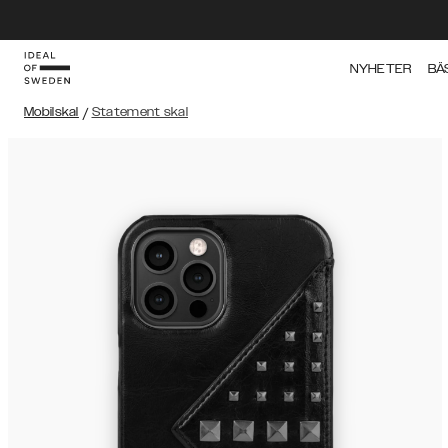
NYHETER
BÄ
Mobilskal
/
Statement skal