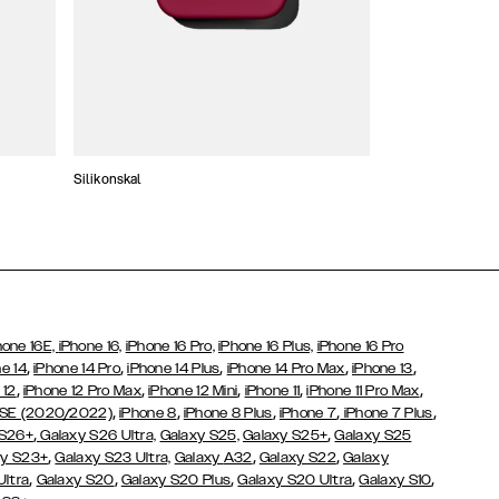
Silikonskal
Tunna skal
hone 16E,
iPhone 16,
iPhone 16 Pro,
iPhone 16 Plus,
iPhone 16 Pro
,
,
,
,
,
e 14
iPhone 14 Pro
iPhone 14 Plus
iPhone 14 Pro Max
iPhone 13
,
,
,
,
,
 12
iPhone 12 Pro Max
iPhone 12 Mini
iPhone 11
iPhone 11 Pro Max
,
,
,
,
,
 SE (2020/2022)
iPhone 8
iPhone 8 Plus
iPhone 7
iPhone 7 Plus
,
,
 S26+
Galaxy S26 Ultra,
Galaxy S25,
Galaxy S25+
Galaxy S25
,
,
,
y S23+
Galaxy S23 Ultra,
Galaxy
A32
Galaxy S22
Galaxy
,
,
,
,
,
Ultra
Galaxy S20
Galaxy S20 Plus
Galaxy S20 Ultra
Galaxy S10