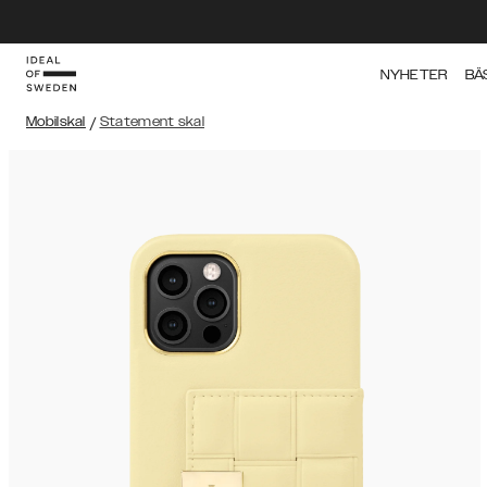
NYHETER
BÄ
Mobilskal
/
Statement skal