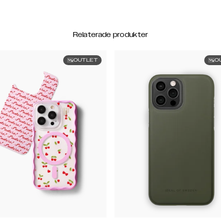
Relaterade produkter
OUTLET
O