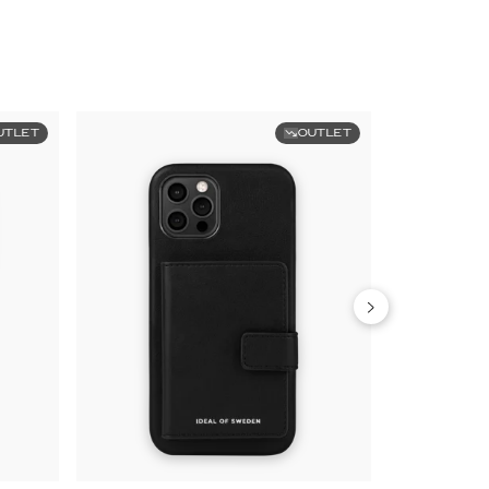
UTLET
OUTLET