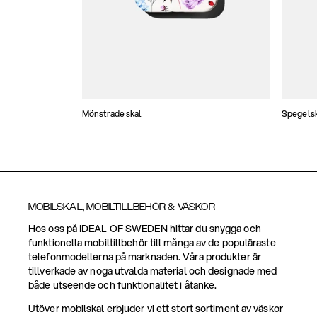
Mönstrade skal
Spegels
MOBILSKAL, MOBILTILLBEHÖR & VÄSKOR
Hos oss på IDEAL OF SWEDEN hittar du snygga och
funktionella mobiltillbehör till många av de populäraste
telefonmodellerna på marknaden. Våra produkter är
tillverkade av noga utvalda material och designade med
både utseende och funktionalitet i åtanke.
Utöver mobilskal erbjuder vi ett stort sortiment av väskor