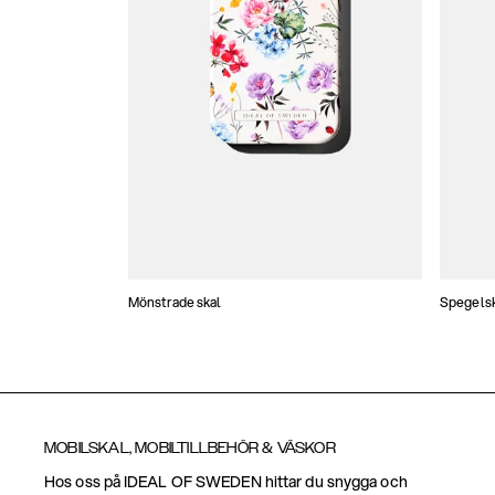
Mönstrade skal
Spegels
MOBILSKAL, MOBILTILLBEHÖR & VÄSKOR
Hos oss på IDEAL OF SWEDEN hittar du snygga och