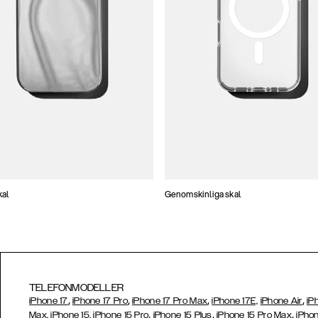
kal
Genomskinliga skal
TELEFONMODELLER
,
,
,
,
iPhone 17
iPhone 17 Pro
iPhone 17 Pro Max
iPhone 17E,
iPhone Air
iP
,
,
,
Max,
iPhone 15,
iPhone 15 Pro
iPhone 15 Plus
iPhone 15 Pro Max
iPhon