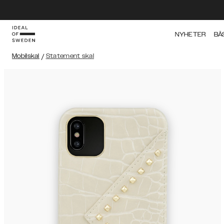
NYHETER
BÄ
Mobilskal
/
Statement skal