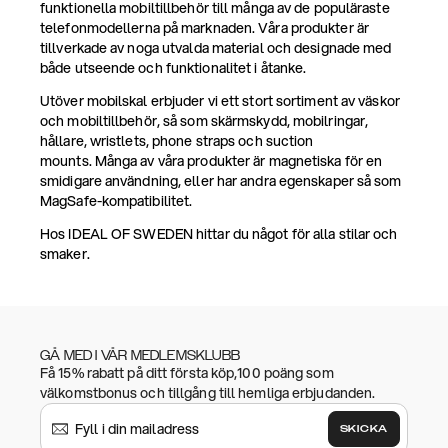
funktionella mobiltillbehör till många av de populäraste
telefonmodellerna på marknaden. Våra produkter är
tillverkade av noga utvalda material och designade med
både utseende och funktionalitet i åtanke.
Utöver mobilskal erbjuder vi ett stort sortiment av väskor
och mobiltillbehör, så som skärmskydd, mobilringar,
hållare, wristlets, phone straps och suction
mounts. Många av våra produkter är magnetiska för en
smidigare användning, eller har andra egenskaper så som
MagSafe-kompatibilitet.
Hos IDEAL OF SWEDEN hittar du något för alla stilar och
smaker.
GÅ MED I VÅR MEDLEMSKLUBB
Få 15% rabatt på ditt första köp,100 poäng som
välkomstbonus och tillgång till hemliga erbjudanden.
SKICKA