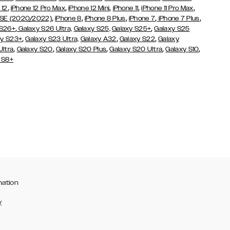
,
,
,
,
,
 12
iPhone 12 Pro Max
iPhone 12 Mini
iPhone 11
iPhone 11 Pro Max
,
,
,
,
,
 SE (2020/2022)
iPhone 8
iPhone 8 Plus
iPhone 7
iPhone 7 Plus
,
,
 S26+
Galaxy S26 Ultra,
Galaxy S25,
Galaxy S25+
Galaxy S25
,
,
,
y S23+
Galaxy S23 Ultra,
Galaxy
A32
Galaxy S22
Galaxy
,
,
,
,
,
Ultra
Galaxy S20
Galaxy S20 Plus
Galaxy S20 Ultra
Galaxy S10
 S8+
mation
y