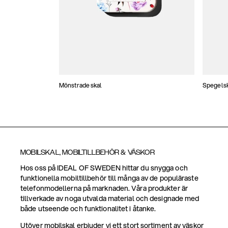
Mönstrade skal
Spegels
MOBILSKAL, MOBILTILLBEHÖR & VÄSKOR
Hos oss på IDEAL OF SWEDEN hittar du snygga och
funktionella mobiltillbehör till många av de populäraste
telefonmodellerna på marknaden. Våra produkter är
tillverkade av noga utvalda material och designade med
både utseende och funktionalitet i åtanke.
Utöver mobilskal erbjuder vi ett stort sortiment av väskor