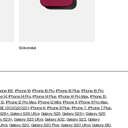
Silikonskal
Tunna skal
hone 16E,
iPhone 16,
iPhone 16 Pro,
iPhone 16 Plus,
iPhone 16 Pro
,
,
,
,
,
e 14
iPhone 14 Pro
iPhone 14 Plus
iPhone 14 Pro Max
iPhone 13
,
,
,
,
,
 12
iPhone 12 Pro Max
iPhone 12 Mini
iPhone 11
iPhone 11 Pro Max
,
,
,
,
,
 SE (2020/2022)
iPhone 8
iPhone 8 Plus
iPhone 7
iPhone 7 Plus
,
,
 S26+
Galaxy S26 Ultra,
Galaxy S25,
Galaxy S25+
Galaxy S25
,
,
,
y S23+
Galaxy S23 Ultra,
Galaxy
A32
Galaxy S22
Galaxy
,
,
,
,
,
Ultra
Galaxy S20
Galaxy S20 Plus
Galaxy S20 Ultra
Galaxy S10