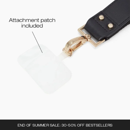
END OF SUMMER SALE: 30-50% OFF BESTSELLERS