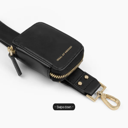
Swipe down