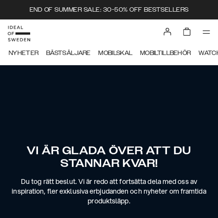
END OF SUMMER SALE: 30-50% OFF BESTSELLERS
NYHETER
BÄSTSÄLJARE
MOBILSKAL
MOBILTILLBEHÖR
WATC
VI ÄR GLADA ÖVER ATT DU
STANNAR KVAR!
Du tog rätt beslut. Vi är redo att fortsätta dela med oss av
inspiration, fler exklusiva erbjudanden och nyheter om framtida
produktsläpp.