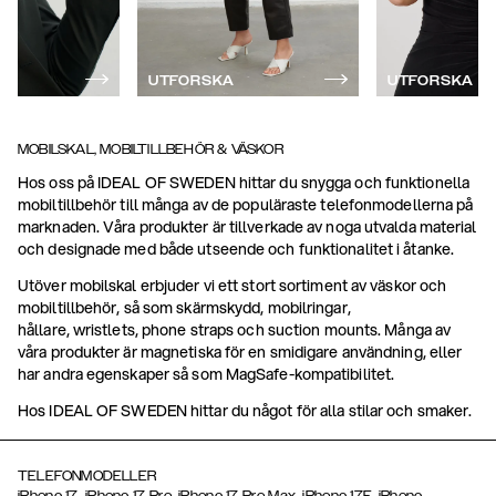
UTFORSKA
UTFORSKA
MOBILSKAL, MOBILTILLBEHÖR & VÄSKOR
Hos oss på IDEAL OF SWEDEN hittar du snygga och funktionella
mobiltillbehör till många av de populäraste telefonmodellerna på
marknaden. Våra produkter är tillverkade av noga utvalda material
och designade med både utseende och funktionalitet i åtanke.
Utöver mobilskal erbjuder vi ett stort sortiment av väskor och
mobiltillbehör, så som skärmskydd, mobilringar,
hållare, wristlets, phone straps och suction mounts. Många av
våra produkter är magnetiska för en smidigare användning, eller
har andra egenskaper så som MagSafe-kompatibilitet.
Hos IDEAL OF SWEDEN hittar du något för alla stilar och smaker.
TELEFONMODELLER
,
,
,