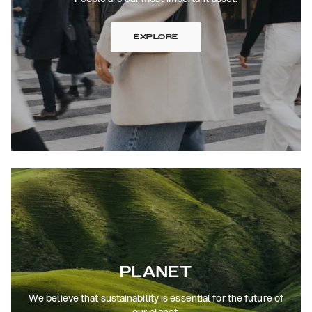
EXPLORE
PLANET
We believe that sustainability is essential for the future of
our planet.