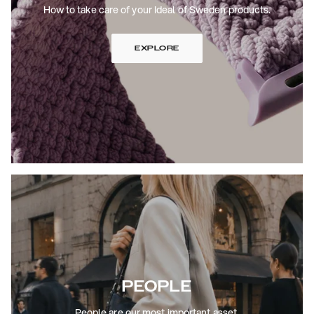
How to take care of your Ideal of Sweden products.
EXPLORE
PEOPLE
People are our most important asset.