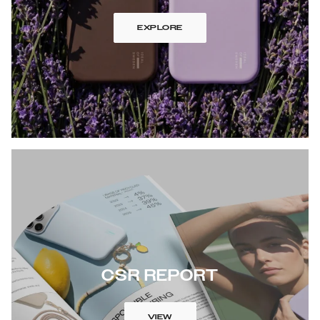
EXPLORE
CSR REPORT
VIEW