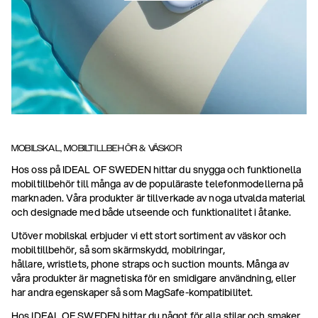
MOBILSKAL, MOBILTILLBEHÖR & VÄSKOR
Hos oss på IDEAL OF SWEDEN hittar du snygga och funktionella
mobiltillbehör till många av de populäraste telefonmodellerna på
marknaden. Våra produkter är tillverkade av noga utvalda material
och designade med både utseende och funktionalitet i åtanke.
Utöver mobilskal erbjuder vi ett stort sortiment av väskor och
mobiltillbehör, så som skärmskydd, mobilringar,
hållare, wristlets, phone straps och suction mounts. Många av
våra produkter är magnetiska för en smidigare användning, eller
har andra egenskaper så som MagSafe-kompatibilitet.
Hos IDEAL OF SWEDEN hittar du något för alla stilar och smaker.