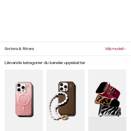
Sortera & filtrera
Välj modell
Liknande kategorier du kanske uppskattar