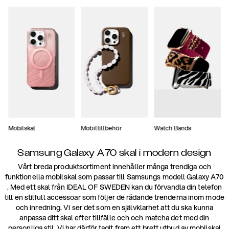
Mobilskal
Mobiltillbehör
Watch Bands
Samsung Galaxy A70 skal i modern design
Vårt breda produktsortiment innehåller många trendiga och
funktionella mobilskal som passar till Samsungs modell Galaxy A70
. Med ett skal från IDEAL OF SWEDEN kan du förvandla din telefon
till en stilfull accessoar som följer de rådande trenderna inom mode
och inredning. Vi ser det som en självklarhet att du ska kunna
anpassa ditt skal efter tillfälle och och matcha det med din
personliga stil. Vi har därför tagit fram ett brett utbud av mobilskal