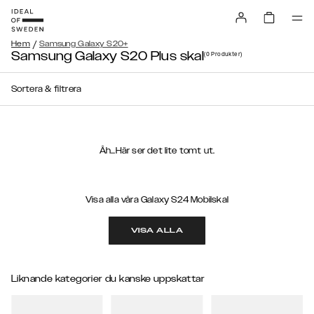
/
Hem
Samsung Galaxy S20+
Samsung Galaxy S20 Plus skal
(0
Produkter
)
Sortera & filtrera
Åh...Här ser det lite tomt ut.
Visa alla våra Galaxy S24 Mobilskal
VISA ALLA
Liknande kategorier du kanske uppskattar