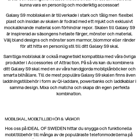
kunna vara en personlig och moderiktig accessoar!
Galaxy S9 mobilskalen är tillverkade i stark och tålig men flexibel
plast och insidan av skalen är fodrad med ett mjukt och exklusivt
mockaliknande material som förhindrar repor. Skalen till Galaxy S9
är inspirerad av säsongens hetaste färger, mönster och material.
Välj bland designs och mönster som marmor, blommor eller ränder
för att hitta en personlig stil till ditt Galaxy S9 skal.
Samtliga mobilskal är också magnetiskt kompatibla med våra övriga
produkter i Accessories of Attraction. På så vis kan du kombinera
ditt Galaxy S9 skal med en av våra handgjorda mobilplånböcker och
smarta bilhållare. Till de mest populära Galaxy S9 skalen finns även
laddningstillbehör i form av Qi-laddare, powerbanks och laddkablar i
samma design. Mixa och matcha och skapa din egen perfekta
kombination.
MOBILSKAL, MOBILTILLBEHÖR & VÄSKOR
Hos oss på IDEAL OF SWEDEN hittar du snygga och funktionella
mobiltillbehör till många av de populäraste telefonmodellerna på