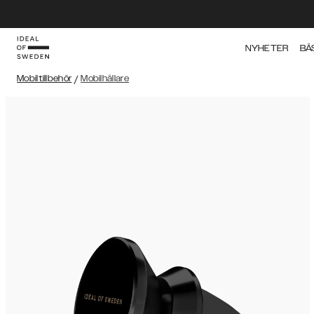
NYHETER
BÄ
Mobiltillbehör
/
Mobilhållare