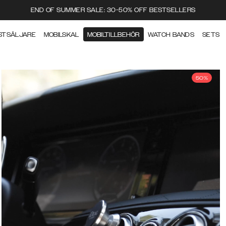
END OF SUMMER SALE: 30-50% OFF BESTSELLERS
STSÄLJARE
MOBILSKAL
MOBILTILLBEHÖR
WATCH BANDS
SETS
50%