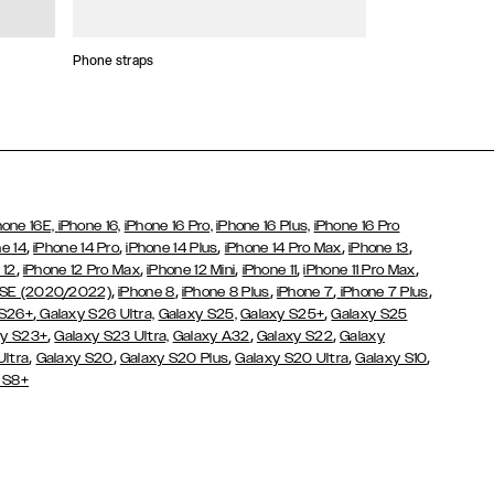
Phone straps
Stickers and Cha
hone 16E,
iPhone 16,
iPhone 16 Pro,
iPhone 16 Plus,
iPhone 16 Pro
,
,
,
,
,
e 14
iPhone 14 Pro
iPhone 14 Plus
iPhone 14 Pro Max
iPhone 13
,
,
,
,
,
 12
iPhone 12 Pro Max
iPhone 12 Mini
iPhone 11
iPhone 11 Pro Max
,
,
,
,
,
 SE (2020/2022)
iPhone 8
iPhone 8 Plus
iPhone 7
iPhone 7 Plus
,
,
 S26+
Galaxy S26 Ultra,
Galaxy S25,
Galaxy S25+
Galaxy S25
,
,
,
y S23+
Galaxy S23 Ultra,
Galaxy
A32
Galaxy S22
Galaxy
,
,
,
,
,
Ultra
Galaxy S20
Galaxy S20 Plus
Galaxy S20 Ultra
Galaxy S10
 S8+