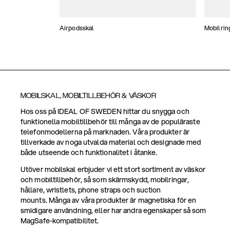
Airpodsskal
Mobilrin
MOBILSKAL, MOBILTILLBEHÖR & VÄSKOR
Hos oss på IDEAL OF SWEDEN hittar du snygga och
funktionella mobiltillbehör till många av de populäraste
telefonmodellerna på marknaden. Våra produkter är
tillverkade av noga utvalda material och designade med
både utseende och funktionalitet i åtanke.
Utöver mobilskal erbjuder vi ett stort sortiment av väskor
och mobiltillbehör, så som skärmskydd, mobilringar,
hållare, wristlets, phone straps och suction
mounts. Många av våra produkter är magnetiska för en
smidigare användning, eller har andra egenskaper så som
MagSafe-kompatibilitet.