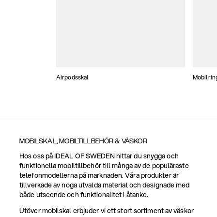
Airpodsskal
Mobilrin
MOBILSKAL, MOBILTILLBEHÖR & VÄSKOR
Hos oss på IDEAL OF SWEDEN hittar du snygga och
funktionella mobiltillbehör till många av de populäraste
telefonmodellerna på marknaden. Våra produkter är
tillverkade av noga utvalda material och designade med
både utseende och funktionalitet i åtanke.
Utöver mobilskal erbjuder vi ett stort sortiment av väskor