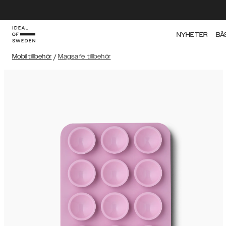
NYHETER
BÄ
Mobiltillbehör
/
Magsafe tillbehör