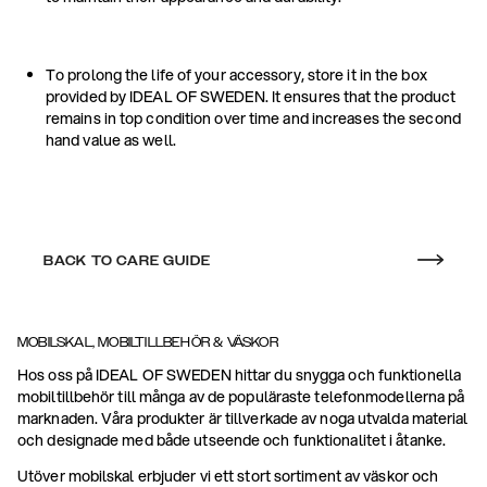
To prolong the life of your accessory, store it in the box
provided by IDEAL OF SWEDEN. It ensures that the product
remains in top condition over time and increases the second
hand value as well.
BACK TO CARE GUIDE
MOBILSKAL, MOBILTILLBEHÖR & VÄSKOR
Hos oss på IDEAL OF SWEDEN hittar du snygga och funktionella
mobiltillbehör till många av de populäraste telefonmodellerna på
marknaden. Våra produkter är tillverkade av noga utvalda material
och designade med både utseende och funktionalitet i åtanke.
Utöver mobilskal erbjuder vi ett stort sortiment av väskor och