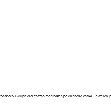
ossbody i kedjan eller fästas med haken på en större väska. En stilren, 