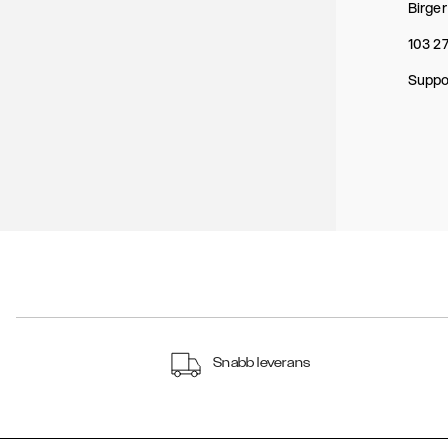
Birger
103 2
Suppo
Snabb leverans