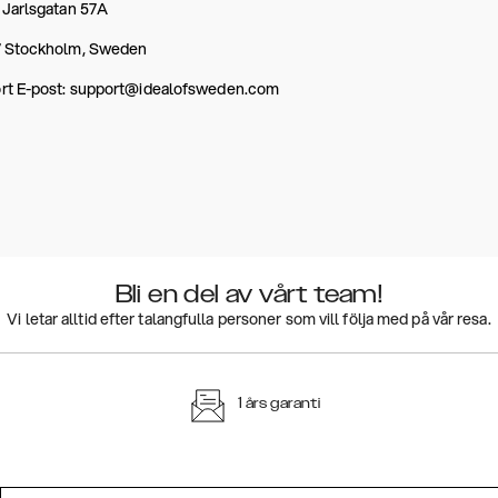
 Jarlsgatan 57A
7 Stockholm, Sweden
rt E-post: support@idealofsweden.com
Bli en del av vårt team!
Vi letar alltid efter talangfulla personer som vill följa med på vår resa.
1 års garanti