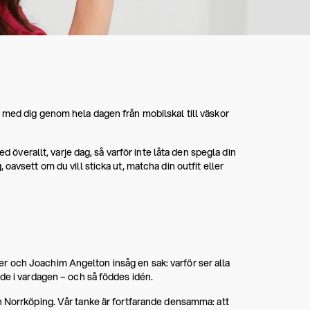
 med dig genom hela dagen från mobilskal till väskor
d överallt, varje dag, så varför inte låta den spegla din
oavsett om du vill sticka ut, matcha din outfit eller
r och Joachim Angelton insåg en sak: varför ser alla
de i vardagen – och så föddes idén.
h Norrköping. Vår tanke är fortfarande densamma: att