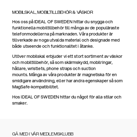
MOBILSKAL, MOBILTILLBEHÖR & VÄSKOR
Hos oss på IDEAL OF SWEDEN hittar du snygga och
funktionella mobiltillbehör till många av de populäraste
telefonmodellerna på marknaden. Våra produkter är
tillverkade av noga utvalda material och designade med
både utseende och funktionalitet i åtanke.
Utöver mobilskal erbjuder vi ett stort sortiment av väskor
och mobiltillbehör, så som skärmskydd, mobilringar,
hållare, wristlets, phone straps och suction
mounts. Många av våra produkter är magnetiska för en
smidigare användning, eller har andra egenskaper så som
MagSafe-kompatibilitet.
Hos IDEAL OF SWEDEN hittar du något för alla stilar och
smaker.
GÅ MED I VÅR MEDLEMSKLUBB