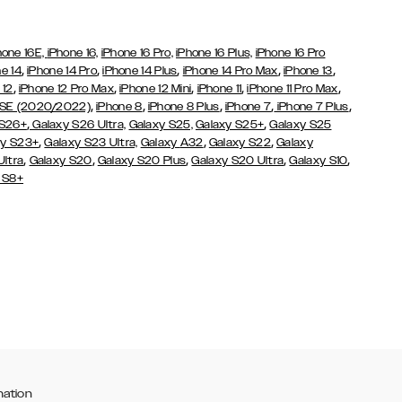
hone 16E,
iPhone 16,
iPhone 16 Pro,
iPhone 16 Plus,
iPhone 16 Pro
,
,
,
,
,
e 14
iPhone 14 Pro
iPhone 14 Plus
iPhone 14 Pro Max
iPhone 13
,
,
,
,
,
 12
iPhone 12 Pro Max
iPhone 12 Mini
iPhone 11
iPhone 11 Pro Max
,
,
,
,
,
 SE (2020/2022)
iPhone 8
iPhone 8 Plus
iPhone 7
iPhone 7 Plus
,
,
 S26+
Galaxy S26 Ultra,
Galaxy S25,
Galaxy S25+
Galaxy S25
,
,
,
y S23+
Galaxy S23 Ultra,
Galaxy
A32
Galaxy S22
Galaxy
,
,
,
,
,
Ultra
Galaxy S20
Galaxy S20 Plus
Galaxy S20 Ultra
Galaxy S10
 S8+
mation