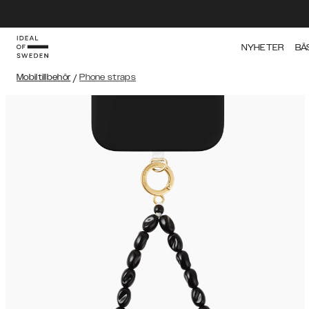
NYHETER
BÄ
Mobiltillbehör
/
Phone straps