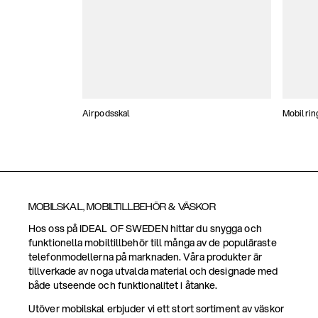
Airpodsskal
Mobilrin
MOBILSKAL, MOBILTILLBEHÖR & VÄSKOR
Hos oss på IDEAL OF SWEDEN hittar du snygga och
funktionella mobiltillbehör till många av de populäraste
telefonmodellerna på marknaden. Våra produkter är
tillverkade av noga utvalda material och designade med
både utseende och funktionalitet i åtanke.
Utöver mobilskal erbjuder vi ett stort sortiment av väskor