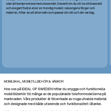
utan att kompromissa med utseendet. Oavsett om du vill ha ett klassiskt
och elegant fodral eller en trendig modell i säsongens färger och
material, hittar du ett alternativ som passar din stil och din vardag.
MOBILSKAL, MOBILTILLBEHÖR & VÄSKOR
Hos oss på IDEAL OF SWEDEN hittar du snygga och funktionella
mobiltillbehör till många av de populäraste telefonmodellerna på
marknaden. Våra produkter är tillverkade av noga utvalda material
och designade med både utseende och funktionalitet i åtanke.