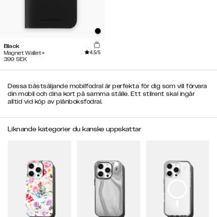
Black
4.5
/5
Magnet Wallet+
399
SEK
Dessa bästsäljande mobilfodral är perfekta för dig som vill förvara
din mobil och dina kort på samma ställe. Ett stilrent skal ingår
alltid vid köp av plånboksfodral.
Liknande kategorier du kanske uppskattar