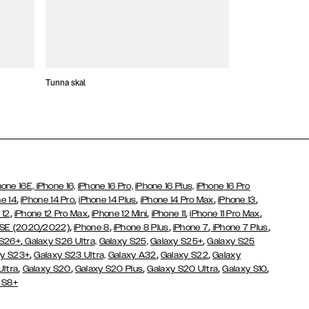
Tunna skal
Plånboksfodral
hone 16E,
iPhone 16,
iPhone 16 Pro,
iPhone 16 Plus,
iPhone 16 Pro
,
,
,
,
,
e 14
iPhone 14 Pro
iPhone 14 Plus
iPhone 14 Pro Max
iPhone 13
,
,
,
,
,
 12
iPhone 12 Pro Max
iPhone 12 Mini
iPhone 11
iPhone 11 Pro Max
,
,
,
,
,
 SE (2020/2022)
iPhone 8
iPhone 8 Plus
iPhone 7
iPhone 7 Plus
,
,
 S26+
Galaxy S26 Ultra,
Galaxy S25,
Galaxy S25+
Galaxy S25
,
,
,
y S23+
Galaxy S23 Ultra,
Galaxy
A32
Galaxy S22
Galaxy
,
,
,
,
,
Ultra
Galaxy S20
Galaxy S20 Plus
Galaxy S20 Ultra
Galaxy S10
 S8+