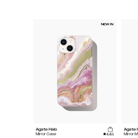
NEW IN
Agate Halo
Agate 
4.4
Mirror Case
Mirror 
/5