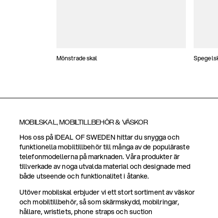
Mönstrade skal
Spegels
MOBILSKAL, MOBILTILLBEHÖR & VÄSKOR
Hos oss på IDEAL OF SWEDEN hittar du snygga och
funktionella mobiltillbehör till många av de populäraste
telefonmodellerna på marknaden. Våra produkter är
tillverkade av noga utvalda material och designade med
både utseende och funktionalitet i åtanke.
Utöver mobilskal erbjuder vi ett stort sortiment av väskor
och mobiltillbehör, så som skärmskydd, mobilringar,
hållare, wristlets, phone straps och suction