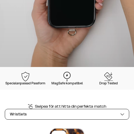
Specialanpassad Passform
MagSafe kompatibel
Drop Tested
Swipea för att hitta din perfekta match
Wristlets