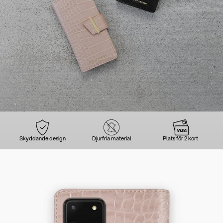
Skyddande design
Djurfria material
Plats för 2 kort