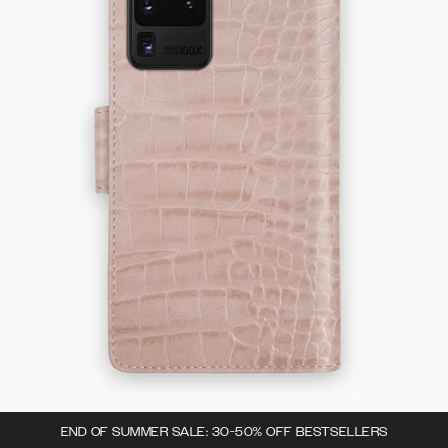
END OF SUMMER SALE: 30-50% OFF BESTSELLERS