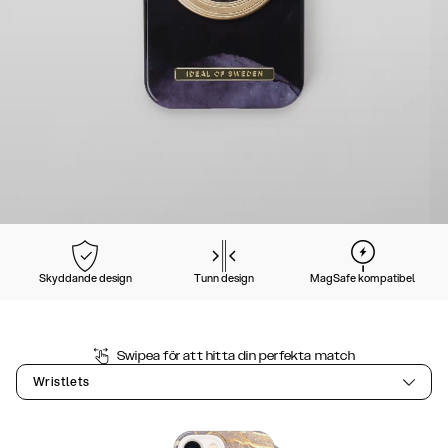
Skyddande design
Tunn design
MagSafe kompatibel
Swipea för att hitta din perfekta match
Wristlets