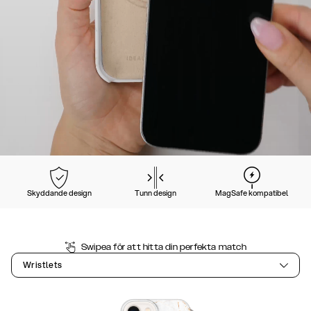
Skyddande design
Tunn design
MagSafe kompatibel
Swipea för att hitta din perfekta match
Wristlets