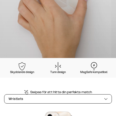
Skyddande design
Tunn design
MagSafe kompatibel
Swipea för att hitta din perfekta match
Wristlets