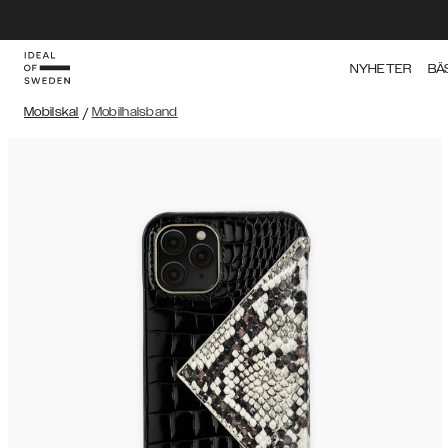
NYHETER
BÄ
Mobilskal
/
Mobilhalsband