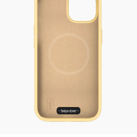
Swipe down