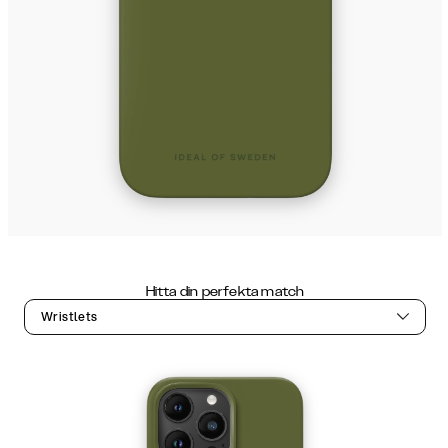
Hitta din perfekta match
Wristlets