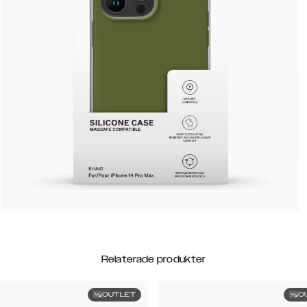
Relaterade produkter
OUTLET
O