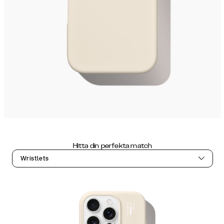
Hitta din perfekta match
Wristlets